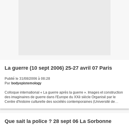
La guerre (10 sept 2006) 25-27 avril 07 Paris
Publié le 31/08/2006 à 08:28
Par
bodyepistemology
Colloque international « La guerre après la guerre ». Images et construction
des imaginaires de guerre dans l'Europe du XXè siècle Organisé par le
Centre d'histoire culturelle des sociétés contemporaines (Université de
Versailles Saint-Quentin-en-Yvelines),...
Que sait la police ? 28 sept 06 La Sorbonne