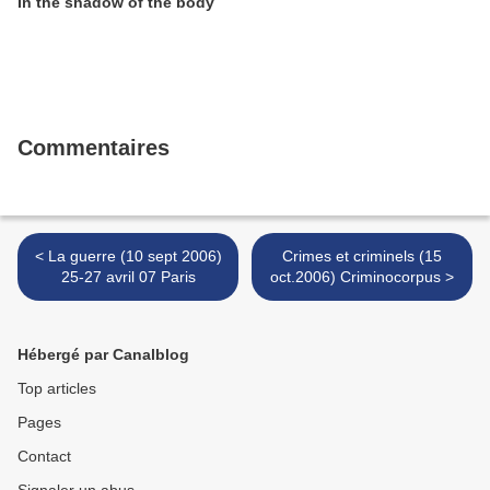
In the shadow of the body
Commentaires
< La guerre (10 sept 2006)
Crimes et criminels (15
25-27 avril 07 Paris
oct.2006) Criminocorpus >
Hébergé par Canalblog
Top articles
Pages
Contact