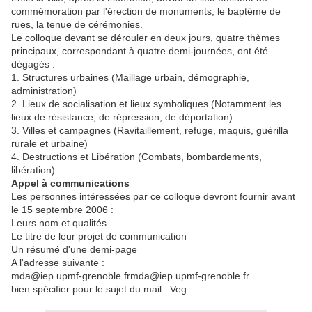
commémoration par l'érection de monuments, le baptême de
rues, la tenue de cérémonies.
Le colloque devant se dérouler en deux jours, quatre thèmes
principaux, correspondant à quatre demi-journées, ont été
dégagés :
1. Structures urbaines (Maillage urbain, démographie,
administration)
2. Lieux de socialisation et lieux symboliques (Notamment les
lieux de résistance, de répression, de déportation)
3. Villes et campagnes (Ravitaillement, refuge, maquis, guérilla
rurale et urbaine)
4. Destructions et Libération (Combats, bombardements,
libération)
Appel à communications
Les personnes intéressées par ce colloque devront fournir avant
le 15 septembre 2006 :
Leurs nom et qualités
Le titre de leur projet de communication
Un résumé d'une demi-page
A l'adresse suivante :
mda@iep.upmf-grenoble.frmda@iep.upmf-grenoble.fr
bien spécifier pour le sujet du mail : Veg