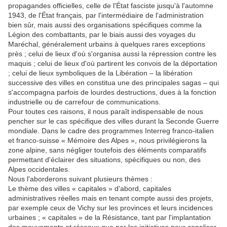
propagandes officielles, celle de l'État fasciste jusqu'à l'automne
1943, de l'État français, par l'intermédiaire de l'administration
bien sûr, mais aussi des organisations spécifiques comme la
Légion des combattants, par le biais aussi des voyages du
Maréchal, généralement urbains à quelques rares exceptions
près ; celui de lieux d'où s'organisa aussi la répression contre les
maquis ; celui de lieux d'où partirent les convois de la déportation
; celui de lieux symboliques de la Libération – la libération
successive des villes en constitua une des principales sagas – qui
s'accompagna parfois de lourdes destructions, dues à la fonction
industrielle ou de carrefour de communications.
Pour toutes ces raisons, il nous paraît indispensable de nous
pencher sur le cas spécifique des villes durant la Seconde Guerre
mondiale. Dans le cadre des programmes Interreg franco-italien
et franco-suisse « Mémoire des Alpes », nous privilégierons la
zone alpine, sans négliger toutefois des éléments comparatifs
permettant d'éclairer des situations, spécifiques ou non, des
Alpes occidentales.
Nous l'aborderons suivant plusieurs thèmes :
Le thème des villes « capitales » d'abord, capitales
administratives réelles mais en tenant compte aussi des projets,
par exemple ceux de Vichy sur les provinces et leurs incidences
urbaines ; « capitales » de la Résistance, tant par l'implantation