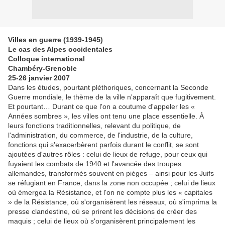
Villes en guerre (1939-1945)
Le cas des Alpes occidentales
Colloque international
Chambéry-Grenoble
25-26 janvier 2007
Dans les études, pourtant pléthoriques, concernant la Seconde
Guerre mondiale, le thème de la ville n'apparaît que fugitivement.
Et pourtant… Durant ce que l'on a coutume d'appeler les «
Années sombres », les villes ont tenu une place essentielle. À
leurs fonctions traditionnelles, relevant du politique, de
l'administration, du commerce, de l'industrie, de la culture,
fonctions qui s'exacerbèrent parfois durant le conflit, se sont
ajoutées d'autres rôles : celui de lieux de refuge, pour ceux qui
fuyaient les combats de 1940 et l'avancée des troupes
allemandes, transformés souvent en pièges – ainsi pour les Juifs
se réfugiant en France, dans la zone non occupée ; celui de lieux
où émergea la Résistance, et l'on ne compte plus les « capitales
» de la Résistance, où s'organisèrent les réseaux, où s'imprima la
presse clandestine, où se prirent les décisions de créer des
maquis ; celui de lieux où s'organisèrent principalement les