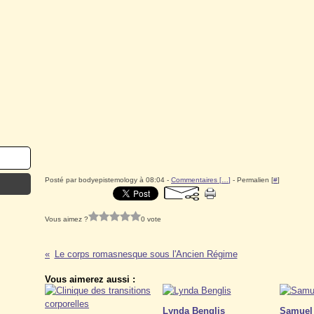
Posté par bodyepistemology à 08:04 -
Commentaires [
…
]
- Permalien [
#
]
Vous aimez ?
0 vote
Le corps romasnesque sous l'Ancien Régime
Vous aimerez aussi :
Lynda Benglis
Samuel