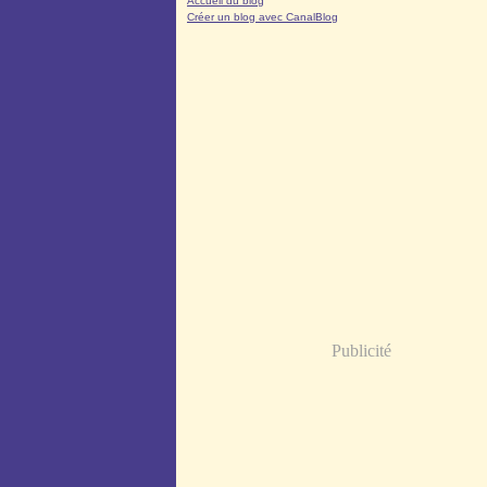
Accueil du blog
Créer un blog avec CanalBlog
Publicité