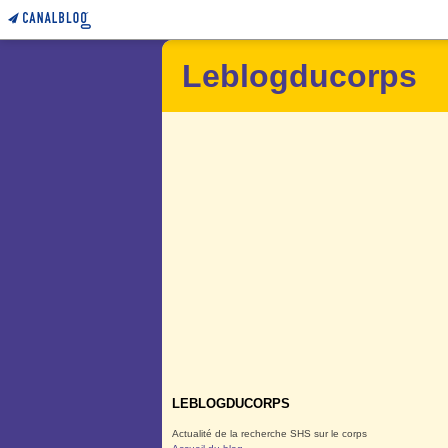
Leblogducorps
LEBLOGDUCORPS
Actualité de la recherche SHS sur le corps