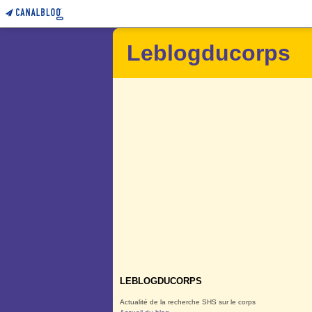
Leblogducorps
LEBLOGDUCORPS
Actualité de la recherche SHS sur le corps