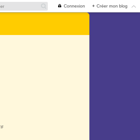
Connexion
+
Créer mon blog
IF