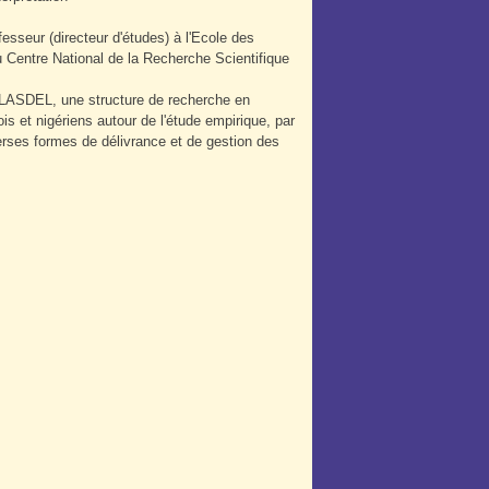
esseur (directeur d'études) à l'Ecole des
 Centre National de la Recherche Scientifique
du LASDEL, une structure de recherche en
s et nigériens autour de l'étude empirique, par
erses formes de délivrance et de gestion des