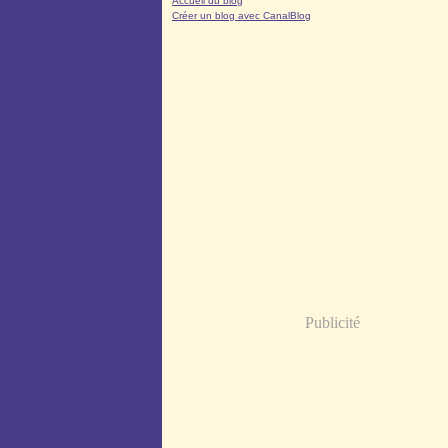
Accueil du blog
Créer un blog avec CanalBlog
Publicité