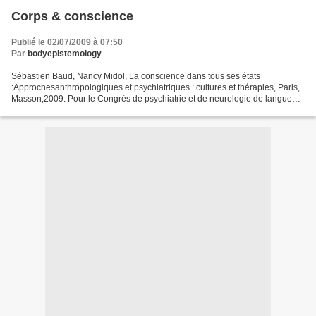
Corps & conscience
Publié le 02/07/2009 à 07:50
Par
bodyepistemology
Sébastien Baud, Nancy Midol, La conscience dans tous ses états
:Approchesanthropologiques et psychiatriques : cultures et thérapies, Paris,
Masson,2009. Pour le Congrès de psychiatrie et de neurologie de langue
française, NancyMidol et Sébastien Baud...