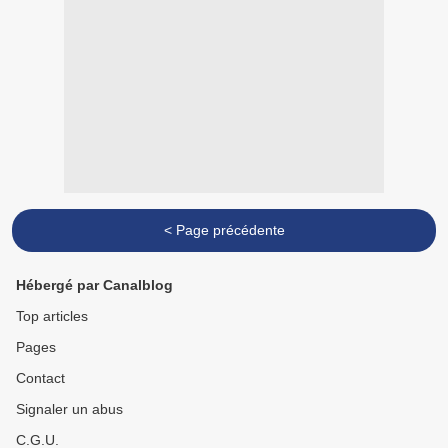
< Page précédente
Hébergé par Canalblog
Top articles
Pages
Contact
Signaler un abus
C.G.U.