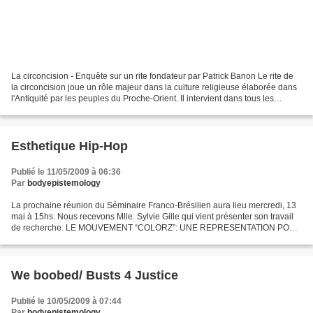
La circoncision - Enquête sur un rite fondateur par Patrick Banon Le rite de
la circoncision joue un rôle majeur dans la culture religieuse élaborée dans
l'Antiquité par les peuples du Proche-Orient. Il intervient dans tous les
domaines de la vie : naissance,...
Esthetique Hip-Hop
Publié le 11/05/2009 à 06:36
Par
bodyepistemology
La prochaine réunion du Séminaire Franco-Brésilien aura lieu mercredi, 13
mai à 15hs. Nous recevons Mlle. Sylvie Gille qui vient présenter son travail
de recherche. LE MOUVEMENT “COLORZ”: UNE REPRESENTATION POST-
MODERNE DE L’ESTHETIQUE HIP-HOP. "Cette...
We boobed/ Busts 4 Justice
Publié le 10/05/2009 à 07:44
Par
bodyepistemology