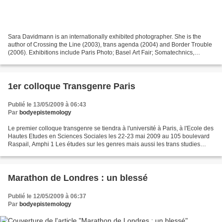
Sara Davidmann is an internationally exhibited photographer. She is the
author of Crossing the Line (2003), trans agenda (2004) and Border Trouble
(2006). Exhibitions include Paris Photo; Basel Art Fair; Somatechnics,
Sydney; MOMA Oxford; and Transfabulous,...
1er colloque Transgenre Paris
Publié le 13/05/2009 à 06:43
Par
bodyepistemology
Le premier colloque transgenre se tiendra à l'université à Paris, à l'Ecole des
Hautes Etudes en Sciences Sociales les 22-23 mai 2009 au 105 boulevard
Raspail, Amphi 1 Les études sur les genres mais aussi les trans studies
explosent dans les universités...
Marathon de Londres : un blessé
Publié le 12/05/2009 à 06:37
Par
bodyepistemology