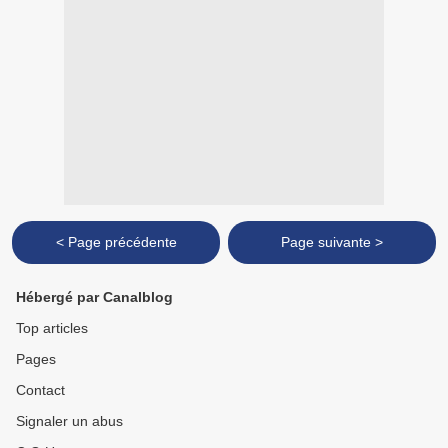
< Page précédente
Page suivante >
Hébergé par Canalblog
Top articles
Pages
Contact
Signaler un abus