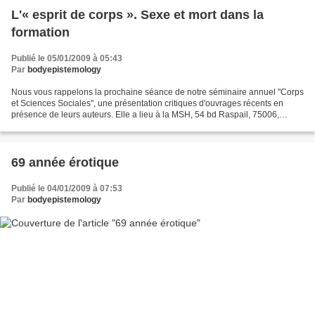
L'« esprit de corps ». Sexe et mort dans la
formation
Publié le 05/01/2009 à 05:43
Par
bodyepistemology
Nous vous rappelons la prochaine séance de notre séminaire annuel "Corps
et Sciences Sociales", une présentation critiques d'ouvrages récents en
présence de leurs auteurs. Elle a lieu à la MSH, 54 bd Raspail, 75006,
metros Sèvres Babylone ou Saint Sulpice.Dominique...
69 année érotique
Publié le 04/01/2009 à 07:53
Par
bodyepistemology