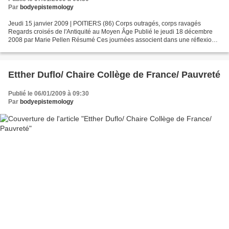
Par
bodyepistemology
Jeudi 15 janvier 2009 | POITIERS (86) Corps outragés, corps ravagés
Regards croisés de l'Antiquité au Moyen Âge Publié le jeudi 18 décembre
2008 par Marie Pellen Résumé Ces journées associent dans une réflexion
commune des antiquisants et des médiévistes...
Etther Duflo/ Chaire Collège de France/ Pauvreté
Publié le 06/01/2009 à 09:30
Par
bodyepistemology