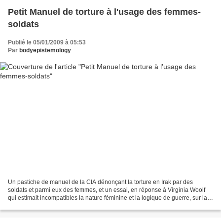
Petit Manuel de torture à l'usage des femmes-
soldats
Publié le 05/01/2009 à 05:53
Par
bodyepistemology
Un pastiche de manuel de la CIA dénonçant la torture en Irak par des
soldats et parmi eux des femmes, et un essai, en réponse à Virginia Woolf
qui estimait incompatibles la nature féminine et la logique de guerre, sur la
place accordée aux femmes par...