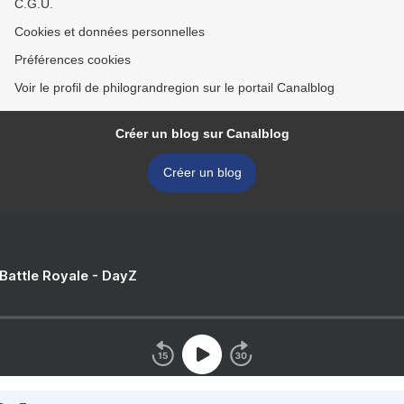
C.G.U.
Cookies et données personnelles
Préférences cookies
Voir le profil de philograndregion sur le portail Canalblog
Créer un blog sur Canalblog
Créer un blog
 Battle Royale - DayZ