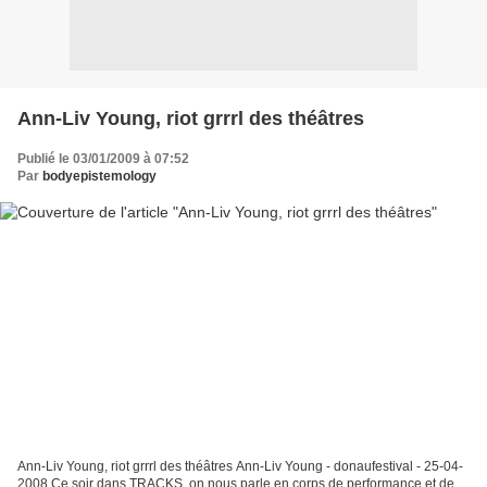
Ann-Liv Young, riot grrrl des théâtres
Publié le 03/01/2009 à 07:52
Par
bodyepistemology
Ann-Liv Young, riot grrrl des théâtres Ann-Liv Young - donaufestival - 25-04-
2008 Ce soir dans TRACKS, on nous parle en corps de performance et de