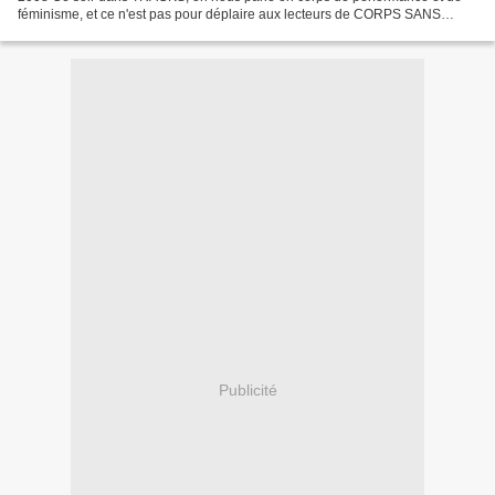
féminisme, et ce n'est pas pour déplaire aux lecteurs de CORPS SANS
ORGANES (ni à l'admin ^^). Aujourd'hui...
Publicité