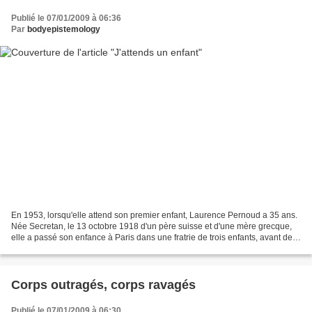
Publié le 07/01/2009 à 06:36
Par
bodyepistemology
En 1953, lorsqu'elle attend son premier enfant, Laurence Pernoud a 35 ans.
Née Secretan, le 13 octobre 1918 d'un père suisse et d'une mère grecque,
elle a passé son enfance à Paris dans une fratrie de trois enfants, avant de
faire des études de droit...
Corps outragés, corps ravagés
Publié le 07/01/2009 à 06:30