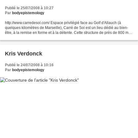
Publié le 25/07/2008 à 10:27
Par
bodyepistemology
http://www.carredesoi.com/ Espace privilégié face au Golf d'Allauch (à
quelques kilomètres de Marseille), Carré de Soi est un lieu dédié au bien-
être, à la remise en forme et à la détente. Cette structure de près de 800 m²
intègre des technologies "high...
Kris Verdonck
Publié le 24/07/2008 à 10:16
Par
bodyepistemology