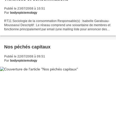
Publié le 23/07/2008 à 10:51
Par
bodyepistemology
RT11 Sociologie de la consommation Responsable(s) : Isabelle Garabuau-
Moussaoui Descriptif : Le réseau comprend une soixantaine de membres et
fonctionne principalement par email (une mailing liste pour annoncer des
parutions, colloques, etc.). Une partie...
Nos péchés capitaux
Publié le 22/07/2008 à 09:51
Par
bodyepistemology