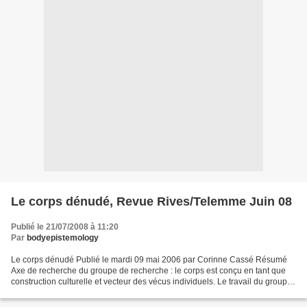
Le corps dénudé, Revue Rives/Telemme Juin 08
Publié le 21/07/2008 à 11:20
Par
bodyepistemology
Le corps dénudé Publié le mardi 09 mai 2006 par Corinne Cassé Résumé
Axe de recherche du groupe de recherche : le corps est conçu en tant que
construction culturelle et vecteur des vécus individuels. Le travail du groupe
consiste à identifier des normes...