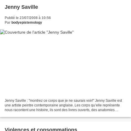
Jenny Saville
Publié le 23/07/2008 à 10:56
Par
bodyepistemology
Jenny Saville : "montrez ce corps que je ne saurais voir!" Jenny Saville est
une artiste peintre contemporaine anglaise. Les corps qu’elle représente
nous racontent une histoire, ils sont des livres ouverts, des anatomies
profondément graphiques. Sur...
Violences et consommations