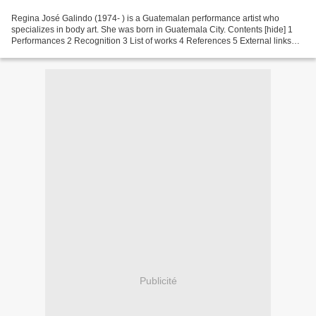
Regina José Galindo (1974- ) is a Guatemalan performance artist who
specializes in body art. She was born in Guatemala City. Contents [hide] 1
Performances 2 Recognition 3 List of works 4 References 5 External links
[edit] Performances She first gave...
Publicité