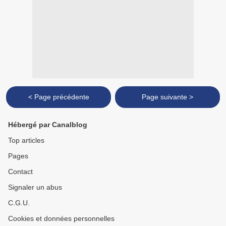
< Page précédente
Page suivante >
Hébergé par Canalblog
Top articles
Pages
Contact
Signaler un abus
C.G.U.
Cookies et données personnelles