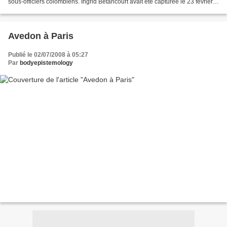
sous-officiers colombiens. Ingrid Betancourt avait été capturée le 23 février
2002 sur une route du...
Avedon à Paris
Publié le 02/07/2008 à 05:27
Par
bodyepistemology