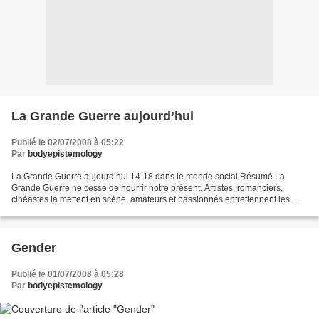
La Grande Guerre aujourd’hui
Publié le 02/07/2008 à 05:22
Par
bodyepistemology
La Grande Guerre aujourd’hui 14-18 dans le monde social Résumé La
Grande Guerre ne cesse de nourrir notre présent. Artistes, romanciers,
cinéastes la mettent en scène, amateurs et passionnés entretiennent les
sites du conflit ou recherchent les traces...
Gender
Publié le 01/07/2008 à 05:28
Par
bodyepistemology