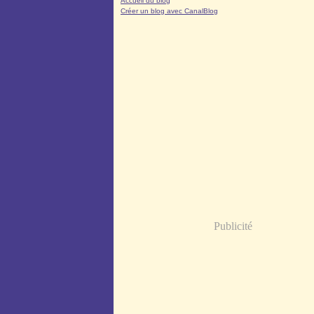
Accueil du blog
Créer un blog avec CanalBlog
Publicité