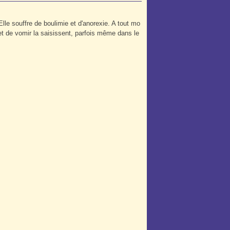
 Elle souffre de boulimie et d'anorexie. A tout mo
 et de vomir la saisissent, parfois même dans le