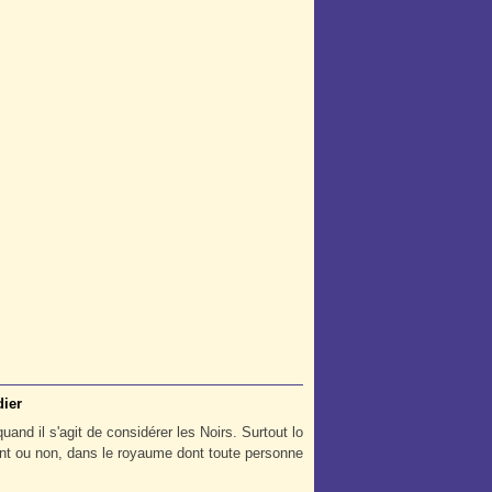
dier
uand il s'agit de considérer les Noirs. Surtout lo
ment ou non, dans le royaume dont toute personne