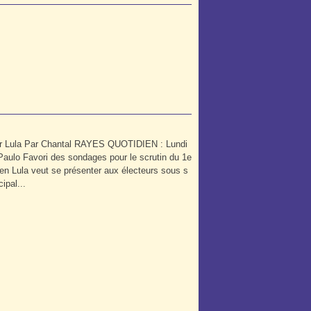
ur Lula Par Chantal RAYES QUOTIDIEN : Lundi
Paulo Favori des sondages pour le scrutin du 1e
lien Lula veut se présenter aux électeurs sous s
cipal...