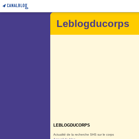
Leblogducorps
LEBLOGDUCORPS
Actualité de la recherche SHS sur le corps