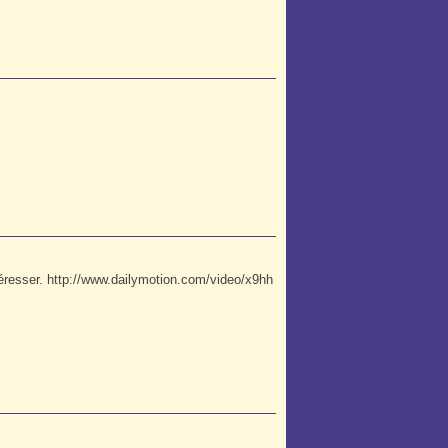
téresser. http://www.dailymotion.com/video/x9hh