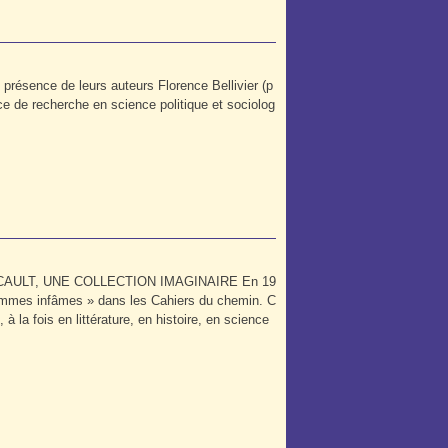
 présence de leurs auteurs Florence Bellivier (p
ce de recherche en science politique et sociolog
CAULT, UNE COLLECTION IMAGINAIRE En 19
hommes infâmes » dans les Cahiers du chemin. C
à la fois en littérature, en histoire, en science