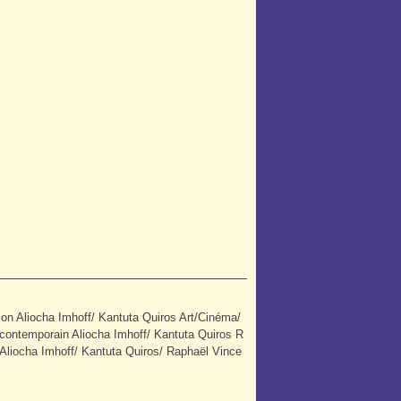
n Aliocha Imhoff/ Kantuta Quiros Art/Cinéma/
e contemporain Aliocha Imhoff/ Kantuta Quiros R
 Aliocha Imhoff/ Kantuta Quiros/ Raphaël Vince