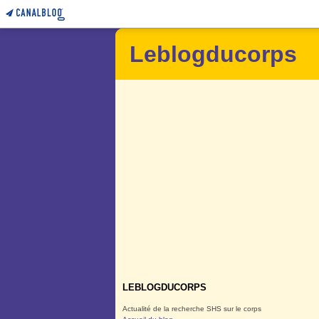
Leblogducorps
LEBLOGDUCORPS
Actualité de la recherche SHS sur le corps