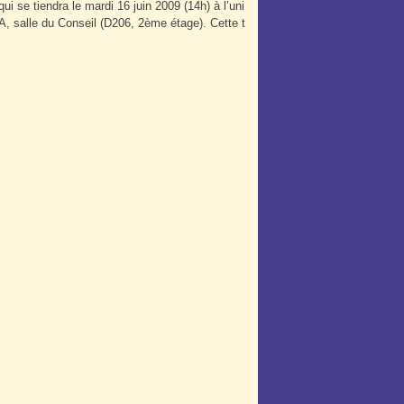
i se tiendra le mardi 16 juin 2009 (14h) à l’uni
HA, salle du Conseil (D206, 2ème étage). Cette t