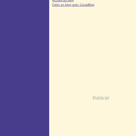
Accueil du blog
Créer un blog avec CanalBlog
Publicité