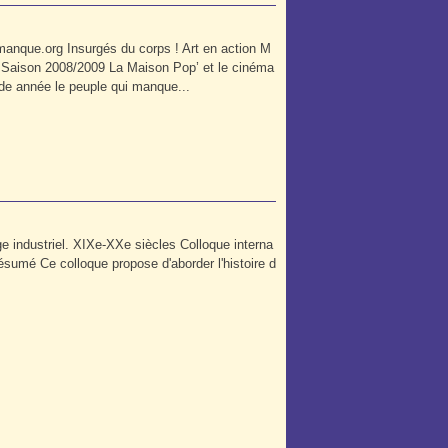
manque.org Insurgés du corps ! Art en action M
s Saison 2008/2009 La Maison Pop’ et le cinéma
nde année le peuple qui manque...
e industriel. XIXe-XXe siècles Colloque interna
Résumé Ce colloque propose d'aborder l'histoire d