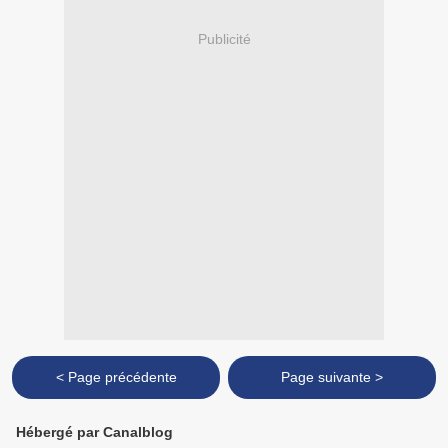
Publicité
< Page précédente
Page suivante >
Hébergé par Canalblog