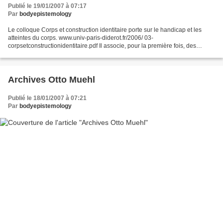
Publié le 19/01/2007 à 07:17
Par
bodyepistemology
Le colloque Corps et construction identitaire porte sur le handicap et les
atteintes du corps. www.univ-paris-diderot.fr/2006/ 03-
corpsetconstructionidentitaire.pdf Il associe, pour la première fois, des
intervenants appartenant à des disciplines connexes...
Archives Otto Muehl
Publié le 18/01/2007 à 07:21
Par
bodyepistemology