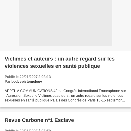
Victimes et auteurs : un autre regard sur les
violences sexuelles en santé publique
Publié le 20/01/2007 à 08:13
Par
bodyepistemology
APPEL A COMMUNICATIONS 4ème Congrès International Francophone sur
l’Agression Sexuelle Victimes et auteurs : un autre regard sur les violences
sexuelles en santé publique Palais des Congrès de Paris 13-15 septembre
2007 Congrès co-organisé par la Ligue...
Revue Carbone n°1 Esclave