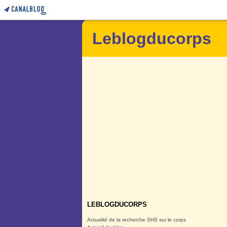
Leblogducorps
LEBLOGDUCORPS
Actualité de la recherche SHS sur le corps