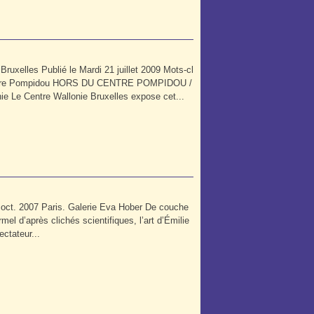
ruxelles Publié le Mardi 21 juillet 2009 Mots-cl
u Centre Pompidou HORS DU CENTRE POMPIDOU /
hie Le Centre Wallonie Bruxelles expose cet...
3 oct. 2007 Paris. Galerie Eva Hober De couche
mel d’après clichés scientifiques, l’art d’Émilie
ectateur...