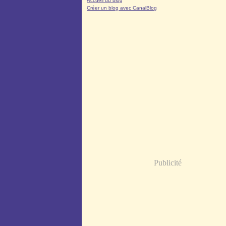
Accueil du blog
Créer un blog avec CanalBlog
Publicité