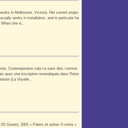
works in Melbourne, Victoria. Her current projec
sually works in installation, and in particular ha
. When she is...
ienne. Contemporaine cela va sans dire, comme
mais avec une inscription revendiquée dans l'histo
artiste (La Voyelle...
02 Gouery, 2002 « Paters et autres X-votos »