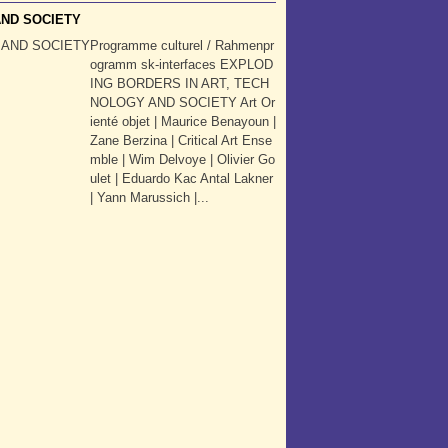
AND SOCIETY
Programme culturel / Rahmenpr
ogramm sk-interfaces EXPLOD
ING BORDERS IN ART, TECH
NOLOGY AND SOCIETY Art Or
ienté objet | Maurice Benayoun |
Zane Berzina | Critical Art Ense
mble | Wim Delvoye | Olivier Go
ulet | Eduardo Kac Antal Lakner
| Yann Marussich |...