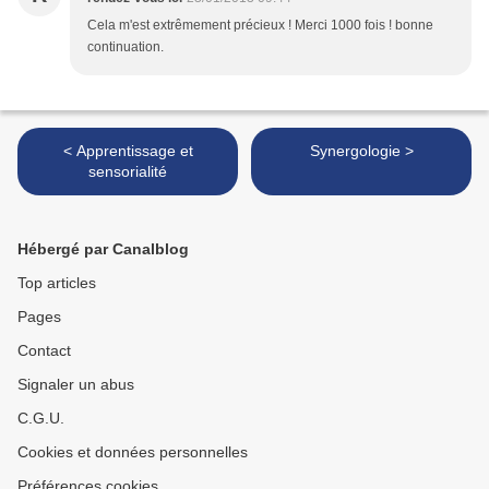
Cela m'est extrêmement précieux ! Merci 1000 fois ! bonne
continuation.
< Apprentissage et
Synergologie >
sensorialité
Hébergé par Canalblog
Top articles
Pages
Contact
Signaler un abus
C.G.U.
Cookies et données personnelles
Préférences cookies