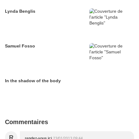
Lynda Benglis
Samuel Fosso
In the shadow of the body
Commentaires
R
rendez-vous ici
23/01/2013 09:44