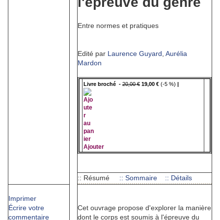
l'épreuve du genre
Entre normes et pratiques
Edité par
Laurence Guyard
,
Aurélia
Mardon
Livre broché -
20,00 €
19,00 €
(-5 %)
|
Ajouter
:: Résumé
:: Sommaire
:: Détails
Imprimer
Écrire votre
Cet ouvrage propose d'explorer la manière
commentaire
dont le corps est soumis à l'épreuve du