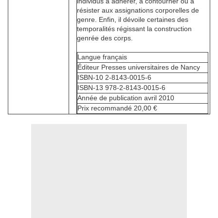
individus à adhérer, à contourner ou à
résister aux assignations corporelles de
genre. Enfin, il dévoile certaines des
temporalités régissant la construction
genrée des corps.
Langue
français
Éditeur
Presses universitaires de Nancy
ISBN-10
2-8143-0015-6
ISBN-13
978-2-8143-0015-6
Année de publication
avril 2010
Prix recommandé
20,00
€