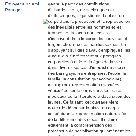
Envoyer à un ami
genre. A partir des contributions
Partager
d'historien-ne-s, de sociologues et
d'ethnologues, il questionne la place du
corps dans la production et la reproduction
des inégalités entre les hommes et les
femmes, et la façon dont celles-ci
s'inscrivent dans le corps des individus et
forgent chez eux des habitus sexués. En
s'appuyant sur des travaux empiriques, les
auteur-e-s s'intéressent aux pratiques
corporelles à différents âges de la vie et
dans divers espaces d'interaction sociale
(les bars gays, les entreprises, l'école, la
famille, la consultation gynécologique),
ainsi qu'aux représentations sexuées
véhiculées sur le corps dans les traités
médicaux ou la littérature à destination des
jeunes. Ce faisant, cet ouvrage vient
nourrir le débat sur la place du corps
sexué dans la représentation naturalisée
de la différence des sexes. Il éclaire
également la compréhension des
processus de socialisation qui amènent les