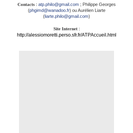
Contacts
:
atp.philo@gmail.com
; Philippe Georges
(
phgimd@wanadoo.fr
) ou Aurélien Liarte
(
liarte.philo@gmail.com
)
Site Internet
:
http://alessiomoretti.perso.sfr.fr/ATPAccueil.html