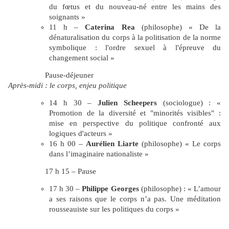
du fœtus et du nouveau-né entre les mains des
soignants »
11 h –
Caterina Rea
(philosophe) « De la
dénaturalisation du corps à la politisation de la norme
symbolique : l'ordre sexuel à l'épreuve du
changement social »
Pause-déjeuner
Après-midi : le corps, enjeu politique
14 h 30 –
Julien Scheepers
(sociologue) : «
Promotion de la diversité et "minorités visibles" :
mise en perspective du politique confronté aux
logiques d'acteurs »
16 h 00 –
Aurélien Liarte
(philosophe) « Le corps
dans l’imaginaire nationaliste »
17 h 15 – Pause
17 h 30 –
Philippe Georges
(philosophe) : « L’amour
a ses raisons que le corps n’a pas.
Une méditation
rousseauiste sur les politiques du corps »