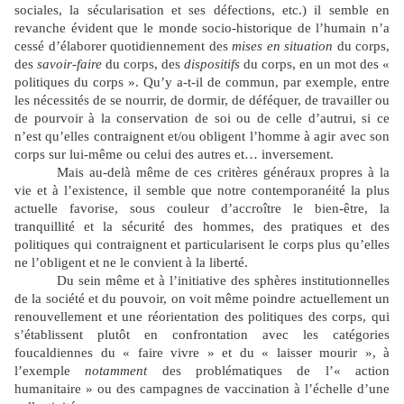
sociales, la sécularisation et ses défections, etc.) il semble en
revanche évident que le monde socio-historique de l’humain n’a
cessé d’élaborer quotidiennement des
mises en situation
du corps,
des
savoir‑faire
du corps, des
dispositifs
du corps, en un mot des «
politiques du corps ». Qu’y a-t-il de commun, par exemple, entre
les nécessités de se nourrir, de dormir, de déféquer, de travailler ou
de pourvoir à la conservation de soi ou de celle d’autrui, si ce
n’est qu’elles contraignent et/ou obligent l’homme à agir avec son
corps sur lui-même ou celui des autres et… inversement.
Mais au-delà même de ces critères généraux propres à la
vie et à l’existence, il semble que notre contemporanéité la plus
actuelle favorise, sous couleur d’accroître le bien-être, la
tranquillité et la sécurité des hommes, des pratiques et des
politiques qui contraignent et particularisent le corps plus qu’elles
ne l’obligent et ne le convient à la liberté.
Du sein même et à l’initiative des sphères institutionnelles
de la société et du pouvoir, on voit même poindre actuellement un
renouvellement et une réorientation des politiques des corps, qui
s’établissent plutôt en confrontation avec les catégories
foucaldiennes du « faire vivre » et du « laisser mourir », à
l’exemple
notamment
des problématiques de l’« action
humanitaire » ou des campagnes de vaccination à l’échelle d’une