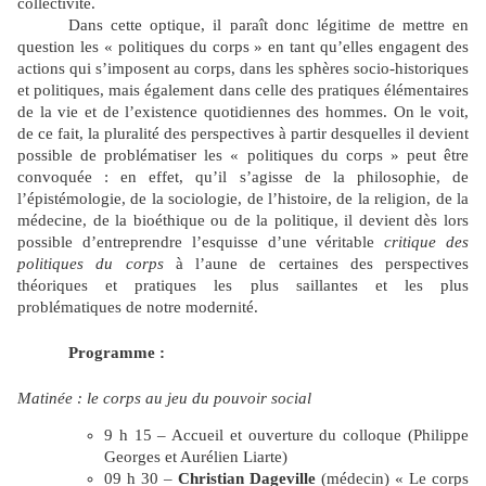
collectivité.
Dans cette optique, il paraît donc légitime de mettre en
question les « politiques du corps » en tant qu’elles engagent des
actions qui s’imposent au corps, dans les sphères socio-historiques
et politiques, mais également dans celle des pratiques élémentaires
de la vie et de l’existence quotidiennes des hommes. On le voit,
de ce fait, la pluralité des perspectives à partir desquelles il devient
possible de problématiser les « politiques du corps » peut être
convoquée : en effet, qu’il s’agisse de la philosophie, de
l’épistémologie, de la sociologie, de l’histoire, de la religion, de la
médecine, de la bioéthique ou de la politique, il devient dès lors
possible d’entreprendre l’esquisse d’une véritable
critique des
politiques du corps
à l’aune de certaines des perspectives
théoriques et pratiques les plus saillantes et les plus
problématiques de notre modernité.
Programme :
Matinée : le corps au jeu du pouvoir social
9 h 15 – Accueil et ouverture du colloque (Philippe
Georges et Aurélien Liarte)
09 h 30 –
Christian Dageville
(médecin) « Le corps