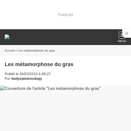
Publicité
MENU
Accueil
» Les métamorphose du gras
Les métamorphose du gras
Publié le 06/03/2010 à 08:27
Par
bodyepistemology