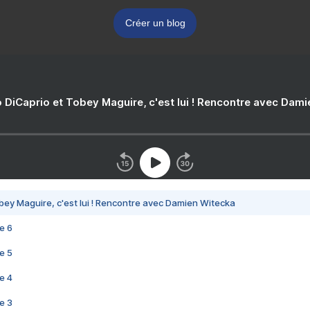
Créer un blog
 DiCaprio et Tobey Maguire, c'est lui ! Rencontre avec Dam
bey Maguire, c'est lui ! Rencontre avec Damien Witecka
e 6
e 5
e 4
e 3