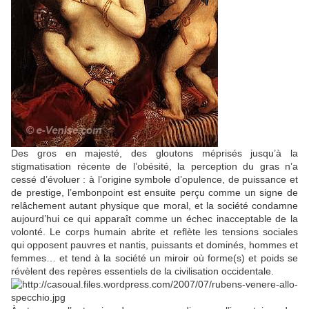
Des gros en majesté, des gloutons méprisés jusqu’à la
stigmatisation récente de l’obésité, la perception du gras n’a
cessé d’évoluer : à l’origine symbole d’opulence, de puissance et
de prestige, l’embonpoint est ensuite perçu comme un signe de
relâchement autant physique que moral, et la société condamne
aujourd’hui ce qui apparaît comme un échec inacceptable de la
volonté. Le corps humain abrite et reflète les tensions sociales
qui opposent pauvres et nantis, puissants et dominés, hommes et
femmes… et tend à la société un miroir où forme(s) et poids se
révèlent des repères essentiels de la civilisation occidentale.