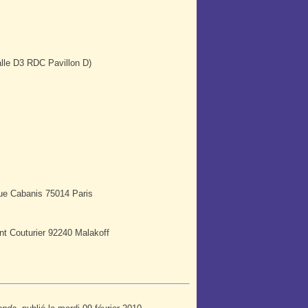
alle D3 RDC Pavillon D)
rue Cabanis 75014 Paris
ant Couturier 92240 Malakoff