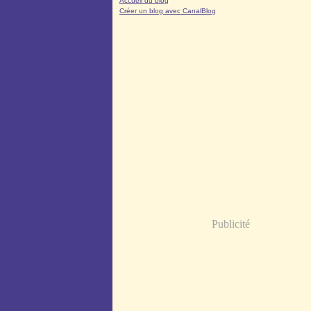
Accueil du blog
Créer un blog avec CanalBlog
Publicité