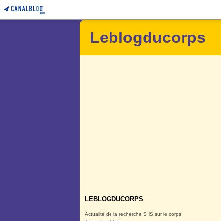
Leblogducorps
LEBLOGDUCORPS
Actualité de la recherche SHS sur le corps