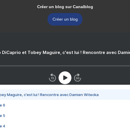
Créer un blog sur Canalblog
Créer un blog
 DiCaprio et Tobey Maguire, c'est lui ! Rencontre avec Dam
bey Maguire, c'est lui ! Rencontre avec Damien Witecka
e 6
e 5
e 4