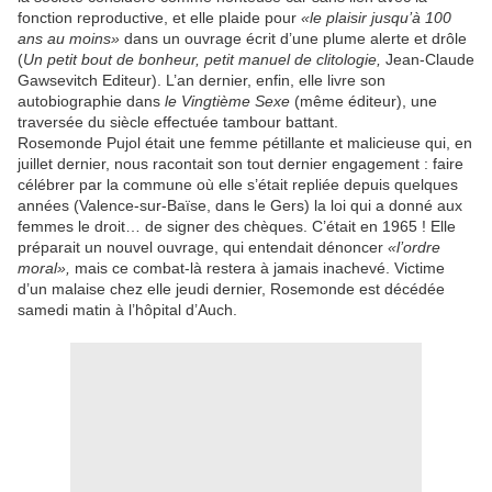
fonction reproductive, et elle plaide pour
«le plaisir jusqu’à 100
ans au moins»
dans un ouvrage écrit d’une plume alerte et drôle
(
Un petit bout de bonheur, petit manuel de clitologie,
Jean-Claude
Gawsevitch Editeur). L’an dernier, enfin, elle livre son
autobiographie dans
le Vingtième Sexe
(même éditeur), une
traversée du siècle effectuée tambour battant.
Rosemonde Pujol était une femme pétillante et malicieuse qui, en
juillet dernier, nous racontait son tout dernier engagement : faire
célébrer par la commune où elle s’était repliée depuis quelques
années (Valence-sur-Baïse, dans le Gers) la loi qui a donné aux
femmes le droit… de signer des chèques. C’était en 1965 ! Elle
préparait un nouvel ouvrage, qui entendait dénoncer
«l’ordre
moral»,
mais ce combat-là restera à jamais inachevé. Victime
d’un malaise chez elle jeudi dernier, Rosemonde est décédée
samedi matin à l’hôpital d’Auch.