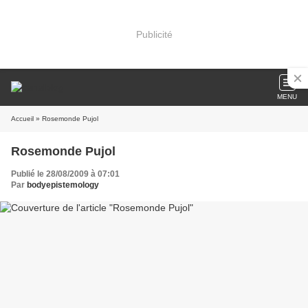
Publicité
MENU
Accueil
» Rosemonde Pujol
Rosemonde Pujol
Publié le 28/08/2009 à 07:01
Par
bodyepistemology