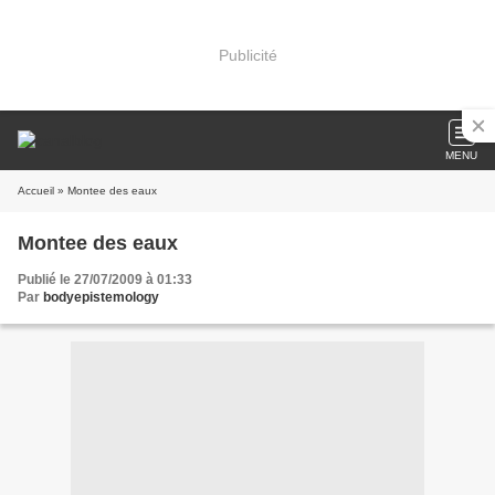
Publicité
MENU
Accueil
» Montee des eaux
Montee des eaux
Publié le 27/07/2009 à 01:33
Par
bodyepistemology