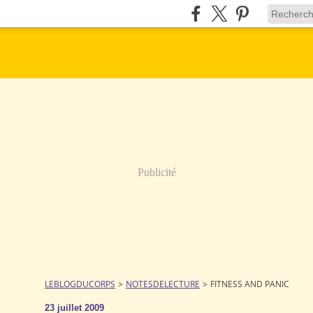
Publicité
LEBLOGDUCORPS
>
NOTESDELECTURE
>
FITNESS AND PANIC
23 juillet 2009