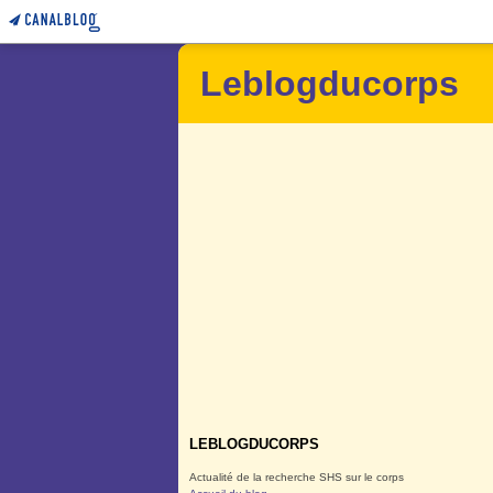
Leblogducorps
LEBLOGDUCORPS
Actualité de la recherche SHS sur le corps