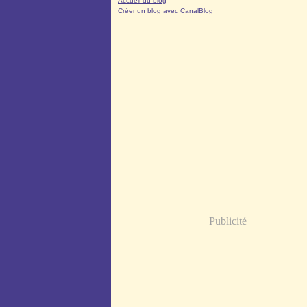
Accueil du blog
Créer un blog avec CanalBlog
Publicité