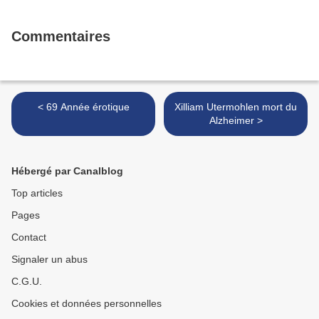
Commentaires
< 69 Année érotique
Xilliam Utermohlen mort du
Alzheimer >
Hébergé par Canalblog
Top articles
Pages
Contact
Signaler un abus
C.G.U.
Cookies et données personnelles