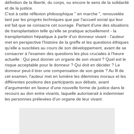
définition de la liberté, du corps, ou encore le sens de la solidarité
et de la justice.
C'est à cette réflexion philosophique " en marche ", renouvelée
tant par les progrès techniques que par l'accueil social qui leur
est fait que se consacre cet ouvrage. Partant d'une des situations
de transplantation telle qu'elle se pratique actuellement - la
transplantation hépatique à partir d'un donneur vivant - l'auteur
met en perspective l'histoire de la greffe et les questions éthiques
qu'elle a suscitées au cours de son développement, avant de se
consacrer à l'examen des questions les plus cruciales à l'heure
actuelle : Qui peut donner un organe de son vivant ? Quel est le
risque acceptable pour le donneur ? Qui doit en décider ? Le
donneur peut-il tirer une compensation de son geste ? Au fil de
cet examen, l'auteur met en lumière les dilemmes moraux et les
différentes positions des participants aux débats, avant
d'argumenter en faveur d'une nouvelle forme de justice dans le
recours au don entre vivants, laquelle autoriserait à indemniser
les personnes prélevées d'un organe de leur vivant.