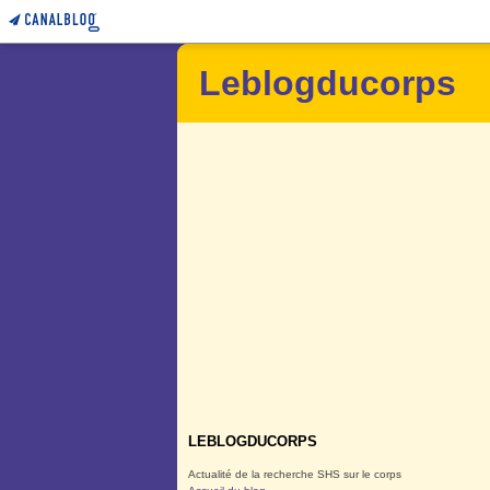
Leblogducorps
LEBLOGDUCORPS
Actualité de la recherche SHS sur le corps