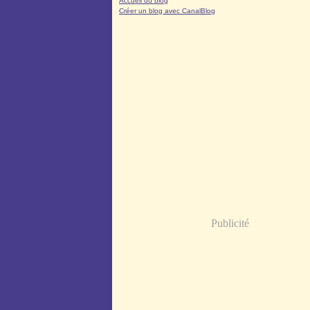
Accueil du blog
Créer un blog avec CanalBlog
Publicité