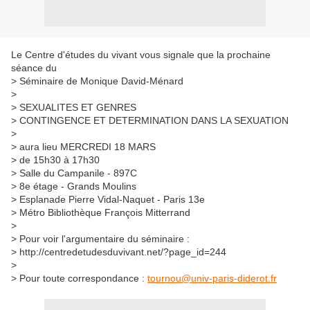
Le Centre d'études du vivant vous signale que la prochaine
séance du
> Séminaire de Monique David-Ménard
>
> SEXUALITES ET GENRES
> CONTINGENCE ET DETERMINATION DANS LA SEXUATION
>
> aura lieu MERCREDI 18 MARS
> de 15h30 à 17h30
> Salle du Campanile - 897C
> 8e étage - Grands Moulins
> Esplanade Pierre Vidal-Naquet - Paris 13e
> Métro Bibliothèque François Mitterrand
>
> Pour voir l'argumentaire du séminaire :
> http://centredetudesduvivant.net/?page_id=244
>
> Pour toute correspondance :
tournou@univ-paris-diderot.fr