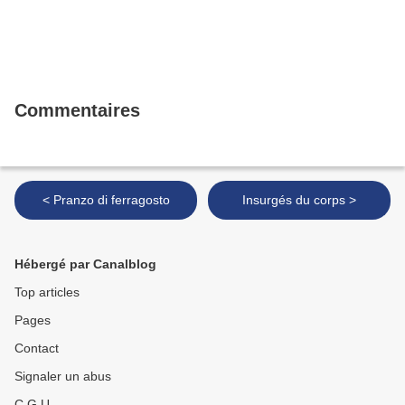
Commentaires
< Pranzo di ferragosto
Insurgés du corps >
Hébergé par Canalblog
Top articles
Pages
Contact
Signaler un abus
C.G.U.