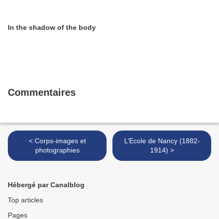
In the shadow of the body
Commentaires
< Corps-images et
L’Ecole de Nancy (1882-
photographies
1914) >
Hébergé par Canalblog
Top articles
Pages