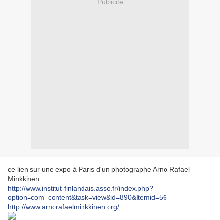
Publicité
ce lien sur une expo à Paris d'un photographe Arno Rafael
Minkkinen
http://www.institut-finlandais.asso.fr/index.php?
option=com_content&task=view&id=890&Itemid=56
http://www.arnorafaelminkkinen.org/