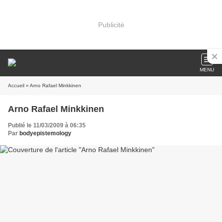
Publicité
MENU
Accueil
» Arno Rafael Minkkinen
Arno Rafael Minkkinen
Publié le 11/03/2009 à 06:35
Par
bodyepistemology