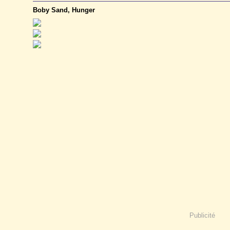
Boby Sand, Hunger
Publicité