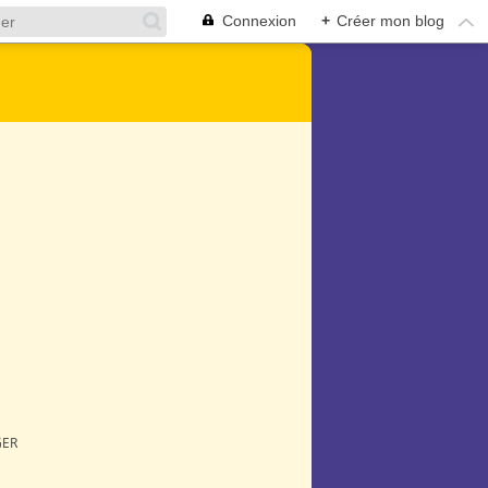
Connexion
+
Créer mon blog
GER