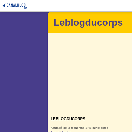
Leblogducorps
LEBLOGDUCORPS
Actualité de la recherche SHS sur le corps