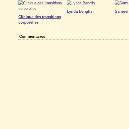
Lynda Benglis
Samuel
Clinique des transitions
corporelles
Commentaires