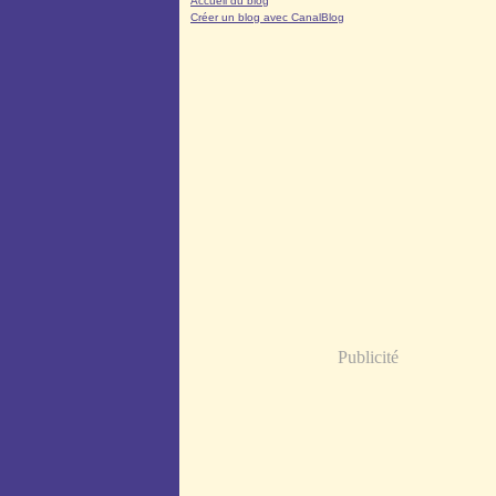
Accueil du blog
Créer un blog avec CanalBlog
Publicité