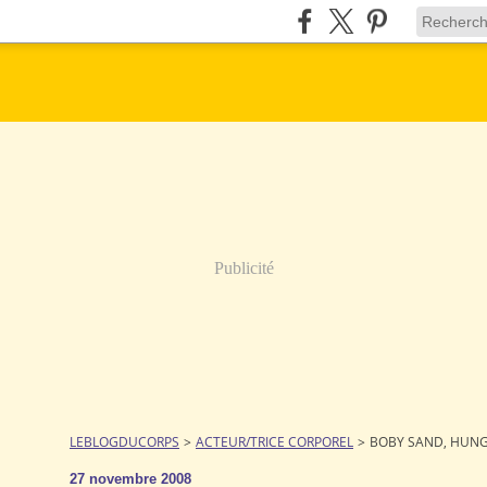
Publicité
LEBLOGDUCORPS
>
ACTEUR/TRICE CORPOREL
>
BOBY SAND, HUN
27 novembre 2008