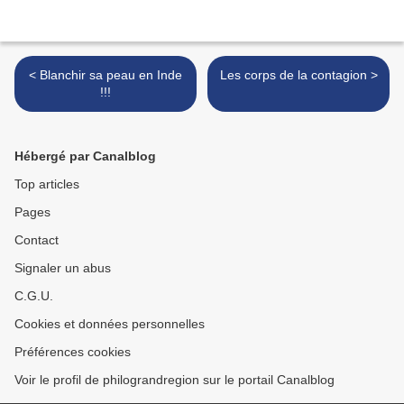
< Blanchir sa peau en Inde
Les corps de la contagion >
!!!
Hébergé par Canalblog
Top articles
Pages
Contact
Signaler un abus
C.G.U.
Cookies et données personnelles
Préférences cookies
Voir le profil de philograndregion sur le portail Canalblog