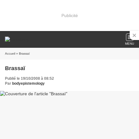
Publicité
MENU
Accueil
» Brassaï
Brassaï
Publié le 19/10/2008 à 08:52
Par
bodyepistemology