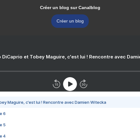
Créer un blog sur Canalblog
Créer un blog
 DiCaprio et Tobey Maguire, c'est lui ! Rencontre avec Dam
bey Maguire, c'est lui ! Rencontre avec Damien Witecka
e 6
e 5
e 4