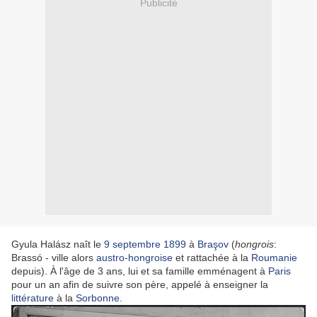
Publicité
Gyula Halász naît le
9
septembre
1899
à
Braşov
(
hongrois
:
Brassó - ville alors
austro-hongroise
et rattachée à la
Roumanie
depuis). À l'âge de 3 ans, lui et sa famille emménagent à
Paris
pour un an afin de suivre son père, appelé à enseigner la
littérature
à la
Sorbonne
.