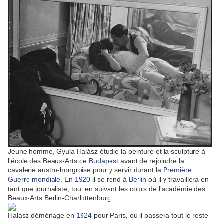
Jeune homme, Gyula Halász étudie la peinture et la sculpture à
l'école des Beaux-Arts de
Budapest
avant de rejoindre la
cavalerie austro-hongroise pour y servir durant la
Première
Guerre mondiale
. En
1920
il se rend à
Berlin
où il y travaillera en
tant que journaliste, tout en suivant les cours de l'académie des
Beaux-Arts Berlin-Charlottenburg.
Halász déménage en
1924
pour Paris, où il passera tout le reste