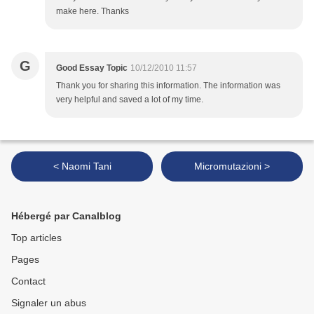
make here. Thanks
G
Good Essay Topic
10/12/2010 11:57
Thank you for sharing this information. The information was
very helpful and saved a lot of my time.
< Naomi Tani
Micromutazioni >
Hébergé par Canalblog
Top articles
Pages
Contact
Signaler un abus