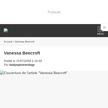
Publicité
MENU
Accueil
» Vanessa Beecroft
Vanessa Beecroft
Publié le 31/07/2008 à 10:08
Par
bodyepistemology