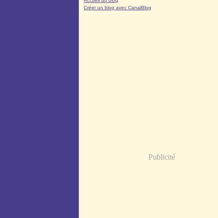
Accueil du blog
Créer un blog avec CanalBlog
Publicité