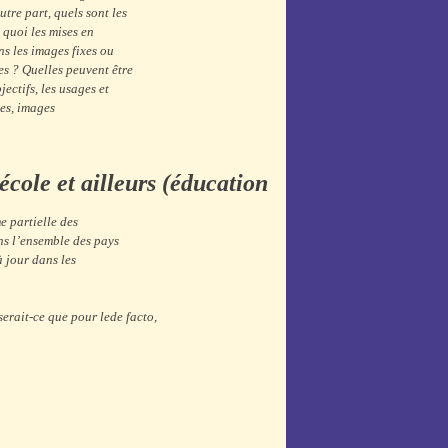
tre part, quels sont les
 quoi les mises en
ns les images fixes ou
es ? Quelles peuvent être
jectifs, les usages et
ues, images
école et ailleurs (éducation
e partielle des
ns l’ensemble des pays
à jour dans les
serait-ce que pour le
de facto,