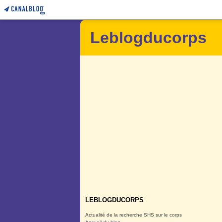
Leblogducorps
LEBLOGDUCORPS
Actualité de la recherche SHS sur le corps