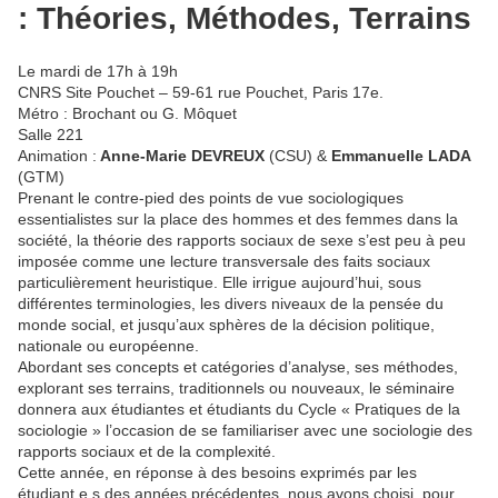
: Théories, Méthodes, Terrains
Le mardi de 17h à 19h
CNRS Site Pouchet – 59-61 rue Pouchet, Paris 17e.
Métro : Brochant ou G. Môquet
Salle 221
Animation :
Anne-Marie DEVREUX
(CSU) &
Emmanuelle LADA
(GTM)
Prenant le contre-pied des points de vue sociologiques
essentialistes sur la place des hommes et des femmes dans la
société, la théorie des rapports sociaux de sexe s’est peu à peu
imposée comme une lecture transversale des faits sociaux
particulièrement heuristique. Elle irrigue aujourd’hui, sous
différentes terminologies, les divers niveaux de la pensée du
monde social, et jusqu’aux sphères de la décision politique,
nationale ou européenne.
Abordant ses concepts et catégories d’analyse, ses méthodes,
explorant ses terrains, traditionnels ou nouveaux, le séminaire
donnera aux étudiantes et étudiants du Cycle « Pratiques de la
sociologie » l’occasion de se familiariser avec une sociologie des
rapports sociaux et de la complexité.
Cette année, en réponse à des besoins exprimés par les
étudiant.e.s des années précédentes, nous avons choisi, pour