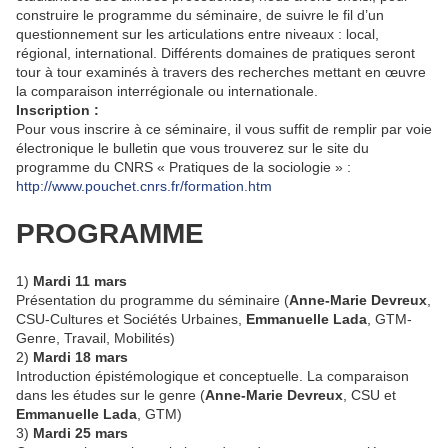
construire le programme du séminaire, de suivre le fil d’un
questionnement sur les articulations entre niveaux : local,
régional, international. Différents domaines de pratiques seront
tour à tour examinés à travers des recherches mettant en œuvre
la comparaison interrégionale ou internationale.
Inscription :
Pour vous inscrire à ce séminaire, il vous suffit de remplir par voie
électronique le bulletin que vous trouverez sur le site du
programme du CNRS « Pratiques de la sociologie » :
http://www.pouchet.cnrs.fr/formation.htm
PROGRAMME
1)
Mardi 11 mars
Présentation du programme du séminaire (
Anne-Marie Devreux
,
CSU-Cultures et Sociétés Urbaines,
Emmanuelle Lada
, GTM-
Genre, Travail, Mobilités)
2)
Mardi 18 mars
Introduction épistémologique et conceptuelle. La comparaison
dans les études sur le genre (
Anne-Marie Devreux
, CSU et
Emmanuelle Lada
, GTM)
3)
Mardi 25 mars