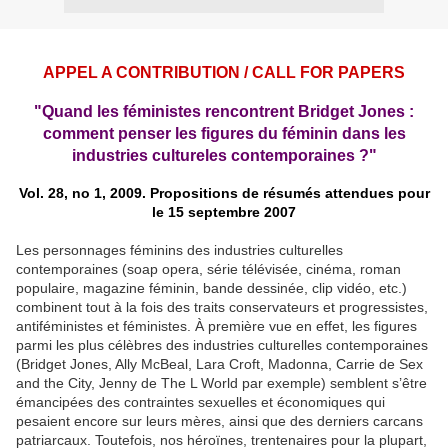
APPEL A CONTRIBUTION / CALL FOR PAPERS
"Quand les féministes rencontrent Bridget Jones :
comment penser les figures du féminin dans les
industries cultureles contemporaines ?"
Vol. 28, no 1, 2009. Propositions de résumés attendues pour
le 15 septembre 2007
Les personnages féminins des industries culturelles
contemporaines (soap opera, série télévisée, cinéma, roman
populaire, magazine féminin, bande dessinée, clip vidéo, etc.)
combinent tout à la fois des traits conservateurs et progressistes,
antiféministes et féministes. À première vue en effet, les figures
parmi les plus célèbres des industries culturelles contemporaines
(Bridget Jones, Ally McBeal, Lara Croft, Madonna, Carrie de Sex
and the City, Jenny de The L World par exemple) semblent s’être
émancipées des contraintes sexuelles et économiques qui
pesaient encore sur leurs mères, ainsi que des derniers carcans
patriarcaux. Toutefois, nos héroïnes, trentenaires pour la plupart,