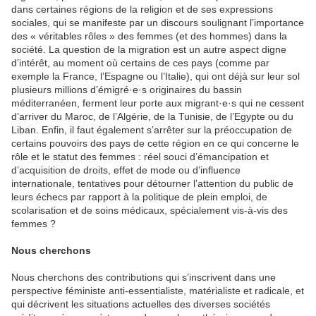
dans certaines régions de la religion et de ses expressions
sociales, qui se manifeste par un discours soulignant l’importance
des « véritables rôles » des femmes (et des hommes) dans la
société. La question de la migration est un autre aspect digne
d’intérêt, au moment où certains de ces pays (comme par
exemple la France, l’Espagne ou l’Italie), qui ont déjà sur leur sol
plusieurs millions d’émigré·e·s originaires du bassin
méditerranéen, ferment leur porte aux migrant·e·s qui ne cessent
d’arriver du Maroc, de l’Algérie, de la Tunisie, de l’Egypte ou du
Liban. Enfin, il faut également s’arrêter sur la préoccupation de
certains pouvoirs des pays de cette région en ce qui concerne le
rôle et le statut des femmes : réel souci d’émancipation et
d’acquisition de droits, effet de mode ou d’influence
internationale, tentatives pour détourner l’attention du public de
leurs échecs par rapport à la politique de plein emploi, de
scolarisation et de soins médicaux, spécialement vis-à-vis des
femmes ?
Nous cherchons
Nous cherchons des contributions qui s’inscrivent dans une
perspective féministe anti-essentialiste, matérialiste et radicale, et
qui décrivent les situations actuelles des diverses sociétés