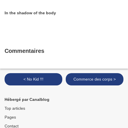
In the shadow of the body
Commentaires
< No Kid !!!
Commerce des corps >
Hébergé par Canalblog
Top articles
Pages
Contact