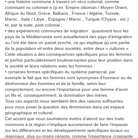
• une histoire commune à travers un vécu colonial, comme
colonisant ou colonisé·e (p.ex. Empire ottoman / Moyen Orient,
Afrique du Nord, Grèce, Balkans ; France / Algérie, Tunisie,
Maroc ; Italie / Libye ; Espagne / Maroc ; Turquie /Chypre ; etc.)
et, par la suite, post-colonial ;
• des expériences communes de migration : quasiment tous les
pays de la Méditerranée sont actuellement des pays d’émigration
ou l’ont été dans un passé proche, ce qui implique qu’une partie
de la population vit entre deux sociétés, entre deux « cultures ».
Cette situation a des conséquences spécifiques pour les femmes
et parfois particulièrement bouleversantes pour leur position dans
la société et leurs relations avec les hommes ;
• certaines formes spécifiques du système patriarcal, par
exemple le fait que les femmes sont synonymes d’honneur ou de
déshonneur des hommes et de la famille, selon leur
comportement, ou encore l’importance pour une femme d’avoir
un fils et, conséquemment, la domination des mères.
Tous ces aspects nous semblent être des raisons suffisantes
pour nous poser la question des féminismes dans cet espace
géographique et culturel.
Cet accent que nous souhaitons mettre d’abord sur des traits
communs à la région n’implique aucunement de faire l’impasse
sur les différences et les développements spécifiques locaux ou
régionaux, plus ou moins récents, comme l’importance croissante