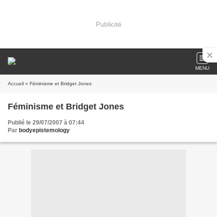
Publicité
MENU
Accueil
» Féminisme et Bridget Jones
Féminisme et Bridget Jones
Publié le 29/07/2007 à 07:44
Par
bodyepistemology