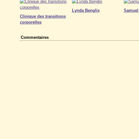
Lynda Benglis
Samuel
Clinique des transitions
corporelles
Commentaires