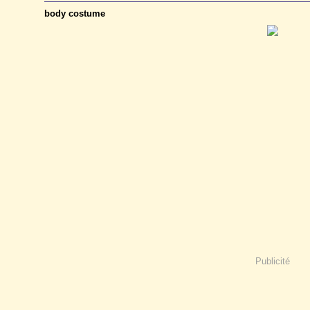
body costume
Publicité