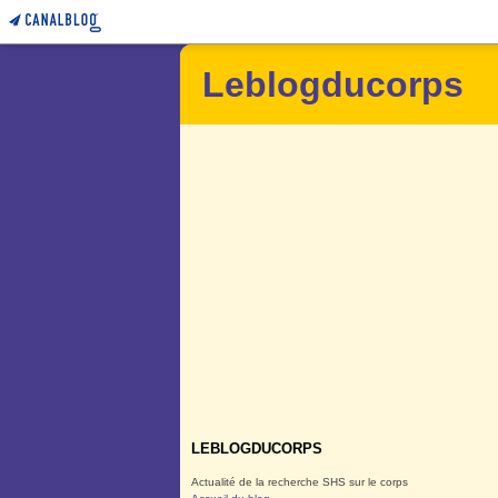
Leblogducorps
LEBLOGDUCORPS
Actualité de la recherche SHS sur le corps