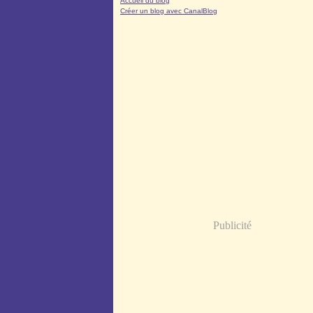
Accueil du blog
Créer un blog avec CanalBlog
Publicité