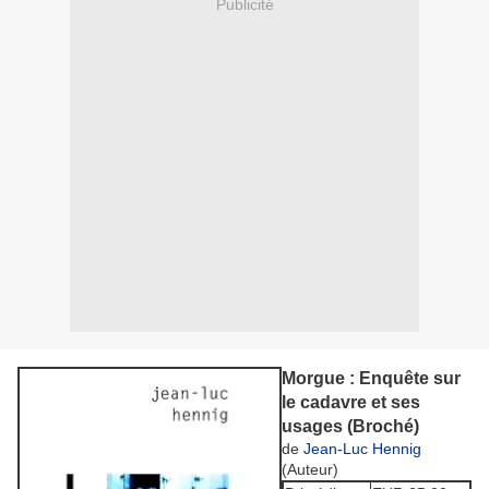
Publicité
Morgue : Enquête sur
le cadavre et ses
usages (Broché)
de
Jean-Luc Hennig
(Auteur)