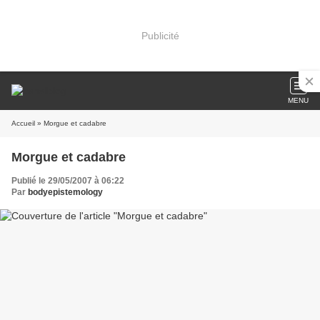
Publicité
MENU
Accueil
» Morgue et cadabre
Morgue et cadabre
Publié le 29/05/2007 à 06:22
Par
bodyepistemology