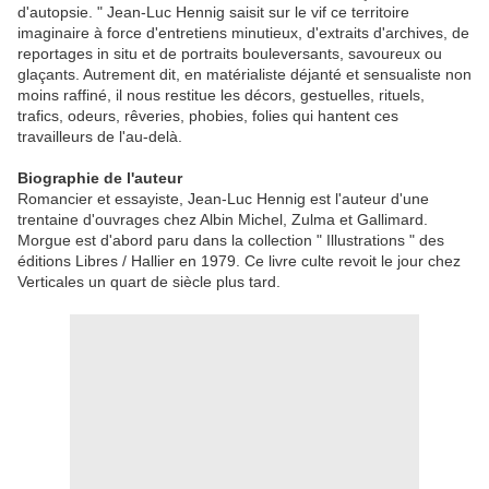
d'autopsie. " Jean-Luc Hennig saisit sur le vif ce territoire
imaginaire à force d'entretiens minutieux, d'extraits d'archives, de
reportages in situ et de portraits bouleversants, savoureux ou
glaçants. Autrement dit, en matérialiste déjanté et sensualiste non
moins raffiné, il nous restitue les décors, gestuelles, rituels,
trafics, odeurs, rêveries, phobies, folies qui hantent ces
travailleurs de l'au-delà.
Biographie de l'auteur
Romancier et essayiste, Jean-Luc Hennig est l'auteur d'une
trentaine d'ouvrages chez Albin Michel, Zulma et Gallimard.
Morgue est d'abord paru dans la collection " Illustrations " des
éditions Libres / Hallier en 1979. Ce livre culte revoit le jour chez
Verticales un quart de siècle plus tard.