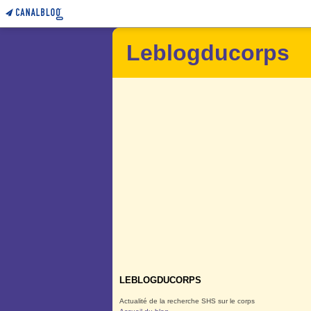
Leblogducorps
LEBLOGDUCORPS
Actualité de la recherche SHS sur le corps