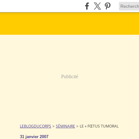
Publicité
LEBLOGDUCORPS
>
SÉMINAIRE
>
LE « FŒTUS TUMORAL
31 janvier 2007