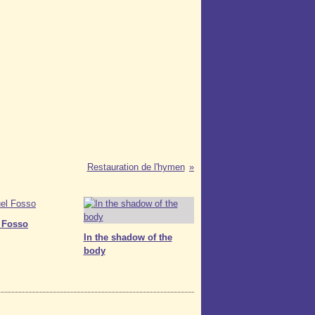
Restauration de l'hymen
 Fosso
In the shadow of the
body