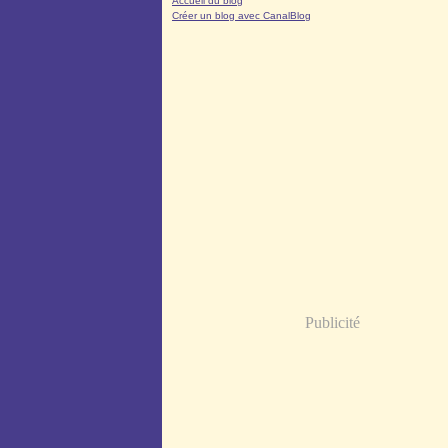
Accueil du blog
Créer un blog avec CanalBlog
Publicité