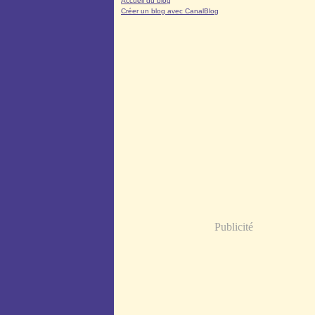
Accueil du blog
Créer un blog avec CanalBlog
Publicité