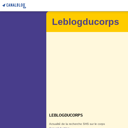
Leblogducorps
LEBLOGDUCORPS
Actualité de la recherche SHS sur le corps