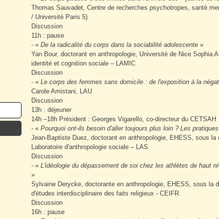
Thomas Sauvadet, Centre de recherches psychotropes, santé 
/ Université Paris 5)
Discussion
11h : pause
- «
De la radicalité du corps dans la sociabilité adolescente
»
Yan Bour, doctorant en anthropologie, Université de Nice Sophia An
identité et cognition sociale – LAMIC
Discussion
- «
Le corps des femmes sans domicile : de l'exposition à la négat
Carole Amistani, LAU
Discussion
13h : déjeuner
14h –18h Président : Georges Vigarello, co-directeur du CETSAH
- «
Pourquoi ont-ils besoin d'aller toujours plus loin ? Les pratiques
Jean-Baptiste Duez, doctorant en anthropologie, EHESS, sous la 
Laboratoire d'anthropologie sociale – LAS
Discussion
- «
L'idéologie du dépassement de soi chez les athlètes de haut nive
»
Sylvaine Derycke, doctorante en anthropologie, EHESS, sous la di
d'études interdisciplinaire des faits religieux - CEIFR
Discussion
16h : pause