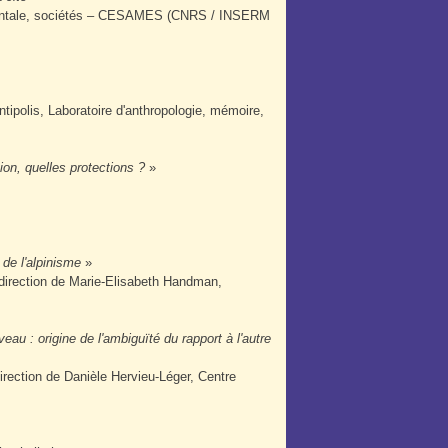
mentale, sociétés – CESAMES (CNRS / INSERM
tipolis, Laboratoire d'anthropologie, mémoire,
ion, quelles protections ?
»
 de l'alpinisme
»
direction de Marie-Elisabeth Handman,
au : origine de l'ambiguïté du rapport à l'autre
rection de Danièle Hervieu-Léger, Centre