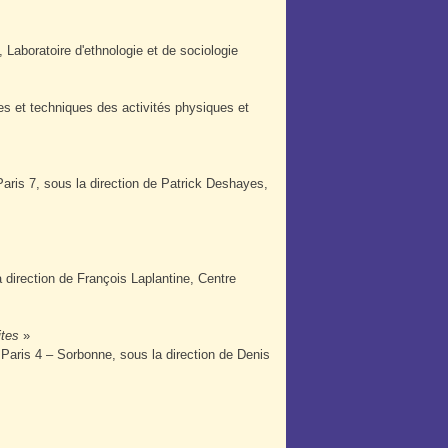
 Laboratoire d'ethnologie et de sociologie
s et techniques des activités physiques et
aris 7, sous la direction de Patrick Deshayes,
a direction de François Laplantine, Centre
ites
»
é Paris 4 – Sorbonne, sous la direction de Denis