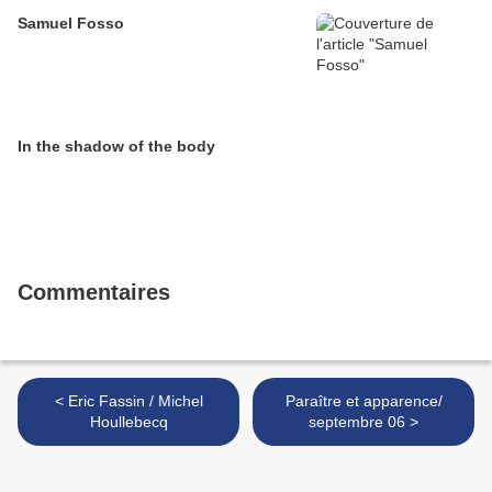
Samuel Fosso
In the shadow of the body
Commentaires
< Eric Fassin / Michel
Paraître et apparence/
Houllebecq
septembre 06 >