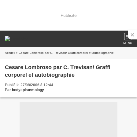
Publicité
MENU
Accueil
» Cesare Lombroso par C. Trevisan/ Graffi corporel et autobiographie
Cesare Lombroso par C. Trevisan/ Graffi
corporel et autobiographie
Publié le 27/08/2006 à 12:44
Par
bodyepistemology