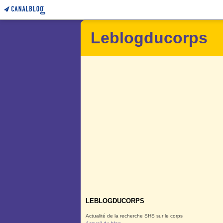
Leblogducorps
LEBLOGDUCORPS
Actualité de la recherche SHS sur le corps