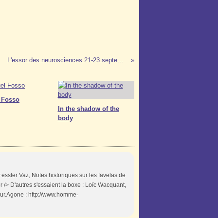
L'essor des neurosciences 21-23 septembre 06
 Fosso
In the shadow of the
body
essler Vaz, Notes historiques sur les favelas de
 /> D'autres s'essaient la boxe : Loïc Wacquant,
ur.Agone : http://www.homme-