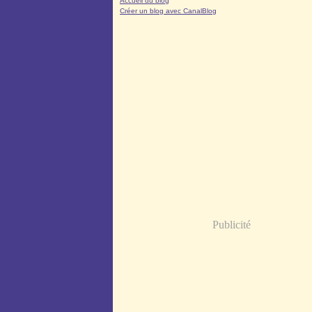
Accueil du blog
Créer un blog avec CanalBlog
Publicité