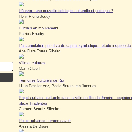
Réparer : une nouvelle idéologie culturelle et politique ?
Henri-Pierre Jeudy
L'urbain en mouvement
Patrick Baudry
L'accumulation primitive de capital symbolique : étude inspirée de
Ana Clara Torres Ribeiro
Ville et cultures
Maïté Clavel
Territoires Culturels de Rio
Lilian Fessler Vaz, Paola Berenstein Jacques
Projets urbains culturels dans la Ville de Rio de Janeiro : expérie
place Tiradentes
Carmen Beatriz Silveira
Ruses urbaines comme savoir
Alessia De Biase