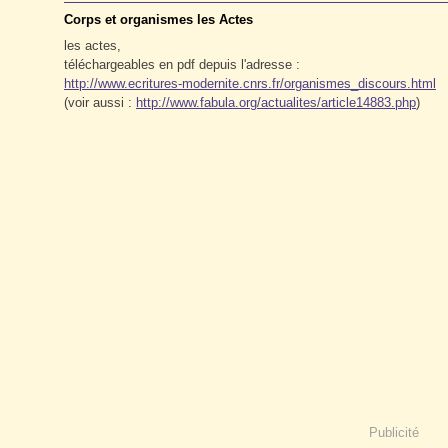
Corps et organismes les Actes
les actes,
téléchargeables en pdf depuis l'adresse :
http://www.ecritures-modernite.cnrs.fr/organismes_discours.html
(voir aussi :
http://www.fabula.org/actualites/article14883.php
)
Publicité