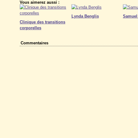
Vous aimerez aussi :
Lynda Benglis
Samuel
Clinique des transitions
corporelles
Commentaires