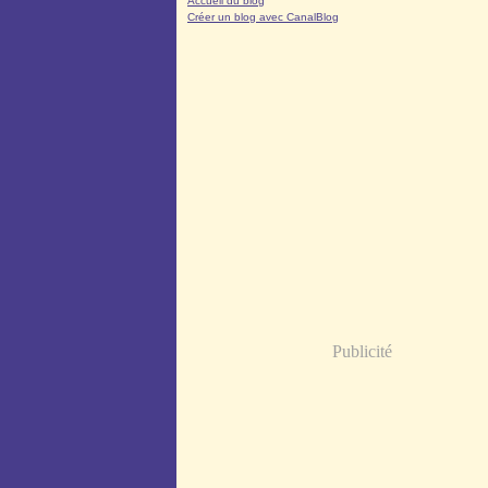
Accueil du blog
Créer un blog avec CanalBlog
Publicité