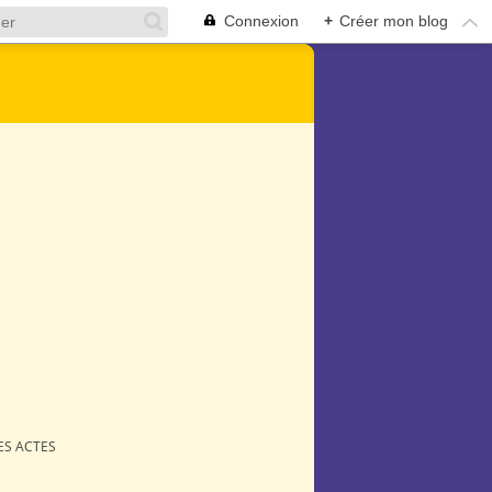
Connexion
+
Créer mon blog
ES ACTES