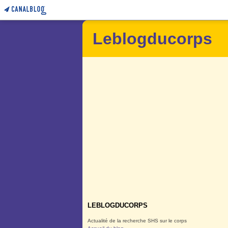
Leblogducorps
LEBLOGDUCORPS
Actualité de la recherche SHS sur le corps