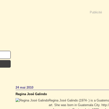
Publicité
24 mai 2010
Regina José Galindo
Regina José Galindo (1974- ) is a Guatema
art. She was born in Guatemala City. http: