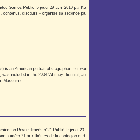
deo Games Publié le jeudi 29 avril 2010 par Ka
, contenus, discours » organise sa seconde jou
) is an American portrait photographer. Her wor
was included in the 2004 Whitney Biennial, an
tan Museum of...
mination Revue Tracés n°21 Publié le jeudi 20
n numéro 21 aux thèmes de la contagion et d