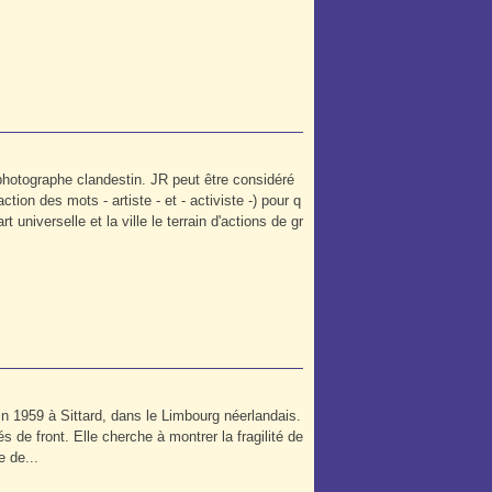
n photographe clandestin. JR peut être considéré
tion des mots - artiste - et - activiste -) pour q
art universelle et la ville le terrain d'actions de gr
in 1959 à Sittard, dans le Limbourg néerlandais.
s de front. Elle cherche à montrer la fragilité de
e de...