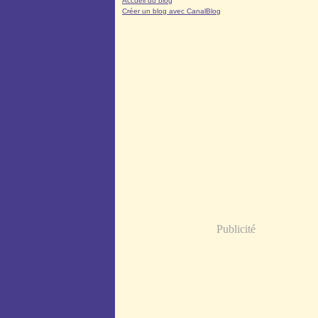
Accueil du blog
Créer un blog avec CanalBlog
Publicité