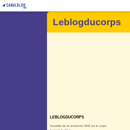
Leblogducorps
LEBLOGDUCORPS
Actualité de la recherche SHS sur le corps