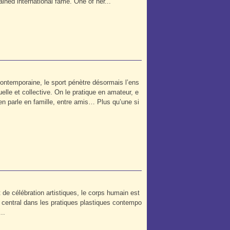
ned international fame. One of her...
ontemporaine, le sport pénètre désormais l’ens
elle et collective. On le pratique en amateur, e
en parle en famille, entre amis… Plus qu’une si
 de célébration artistiques, le corps humain est
et central dans les pratiques plastiques contempo
..