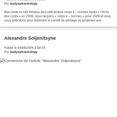
Par
bodyepistemology
Bleu toute la nuit Réseau des café-lecture corps é - normes Après « l’écris
des corps » en 2008, nous lançons « corps é – normes » pour 2009 et nous
vous sollicitons pour rejoindre le comité de pilotage ou proposer une
participation. Les objectifs d’une...
Alexandre Soljenitsyne
Publié le 04/08/2008 à 08:05
Par
bodyepistemology