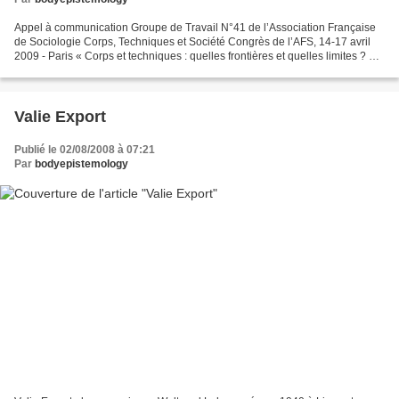
Appel à communication Groupe de Travail N°41 de l’Association Française
de Sociologie Corps, Techniques et Société Congrès de l’AFS, 14-17 avril
2009 - Paris « Corps et techniques : quelles frontières et quelles limites ? »
Fondé en 2005, notre groupe...
Valie Export
Publié le 02/08/2008 à 07:21
Par
bodyepistemology