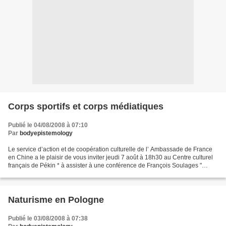
Corps sportifs et corps médiatiques
Publié le 04/08/2008 à 07:10
Par
bodyepistemology
Le service d’action et de coopération culturelle de l’ Ambassade de France
en Chine a le plaisir de vous inviter jeudi 7 août à 18h30 au Centre culturel
français de Pékin * à assister à une conférence de François Soulages "
Corps sportifs et corps médiatiques...
Naturisme en Pologne
Publié le 03/08/2008 à 07:38