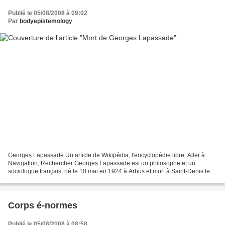
Publié le 05/08/2008 à 09:02
Par
bodyepistemology
Georges Lapassade Un article de Wikipédia, l'encyclopédie libre. Aller à :
Navigation, Rechercher Georges Lapassade est un philosophe et un
sociologue français, né le 10 mai en 1924 à Arbus et mort à Saint-Denis le
30 juillet 2008. Sommaire [masquer]...
Corps é-normes
Publié le 05/08/2008 à 08:58