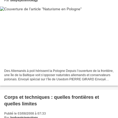
Par
bodyepistemology
Des Allemands à poil hérissent la Pologne Depuis l’ouverture de la frontière,
une île de la Baltique voit s’opposer naturistes allemands et conservateurs
polonais. Envoyé spécial sur l’île de Usedom PIERRE GIRARD Envoyé
spécial sur l’île de Usedom PIERRE...
Corps et techniques : quelles frontières et
quelles limites
Publié le 03/08/2008 à 07:33
Par
bodyepistemology