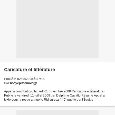
Caricature et littérature
Publié le 02/08/2008 à 07:15
Par
bodyepistemology
Appel à contribution Samedi 01 novembre 2008 Caricature et littérature
Publié le vendredi 11 juillet 2008 par Delphine Cavallo Résumé Appel à
texte pour la revue annuelle Ridiculosa (n°6) publié par l'Équipe
interdisciplinaire de recherches sur l'image...