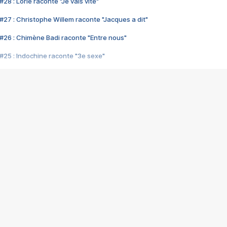
28 : Lorie raconte "Je vais vite"
#27 : Christophe Willem raconte "Jacques a dit"
#26 : Chimène Badi raconte "Entre nous"
#25 : Indochine raconte "3e sexe"
#24 : Zaho raconte "C'est chelou"
#23 : Patrick Bruel raconte "Au café des délices"
#22 : Kyo raconte "Le chemin"
#21 : Nolwenn Leroy raconte "Cassé"
#20 : Patrick Hernandez raconte "Born to be alive"
#19 : Lorie raconte "Près de moi"
#18 : Michael Jones raconte "A nos actes manqués" (avec Jean-Jacque
#17 : Khaled raconte "Aïcha"
#16 : Corneille raconte "Parce qu'on vient de loin"