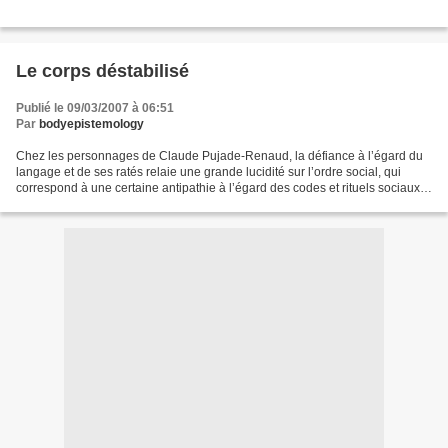
Le corps déstabilisé
Publié le 09/03/2007 à 06:51
Par
bodyepistemology
Chez les personnages de Claude Pujade-Renaud, la défiance à l’égard du
langage et de ses ratés relaie une grande lucidité sur l’ordre social, qui
correspond à une certaine antipathie à l’égard des codes et rituels sociaux,
perçus dans la logique du pouvoir...