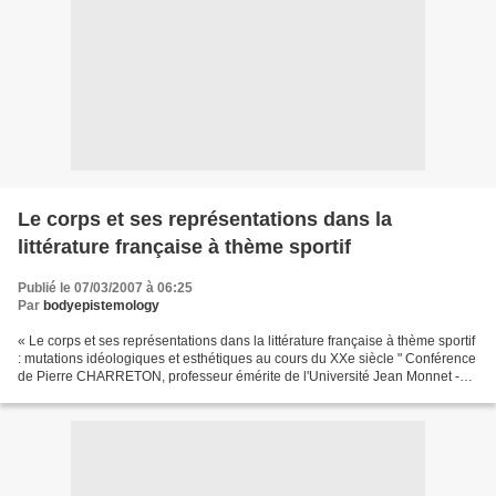
Le corps et ses représentations dans la
littérature française à thème sportif
Publié le 07/03/2007 à 06:25
Par
bodyepistemology
« Le corps et ses représentations dans la littérature française à thème sportif
: mutations idéologiques et esthétiques au cours du XXe siècle " Conférence
de Pierre CHARRETON, professeur émérite de l'Université Jean Monnet -
Saint-Etienne Le 28 mars 2007...