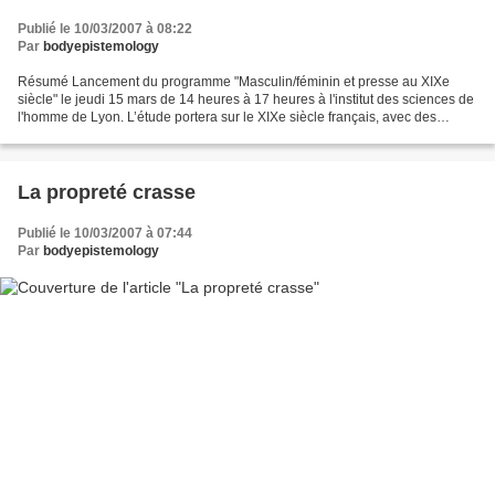
Publié le 10/03/2007 à 08:22
Par
bodyepistemology
Résumé Lancement du programme "Masculin/féminin et presse au XIXe
siècle" le jeudi 15 mars de 14 heures à 17 heures à l'institut des sciences de
l'homme de Lyon. L’étude portera sur le XIXe siècle français, avec des
prolongements possibles en amont et...
La propreté crasse
Publié le 10/03/2007 à 07:44
Par
bodyepistemology