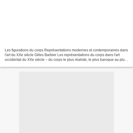
Les figurations du corps Représentations modernes et contemporaines dans
l'art du XXe siècle Gilles Barbier Les représentations du corps dans l'art
occidental du XXe siècle – du corps le plus réaliste, le plus baroque au plus
abstrait, voire au plus conceptuel...