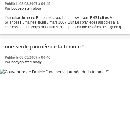
Publié le 08/03/2007 à 06:45
Par
bodyepistemology
L’emprise du genre Rencontre avec Ilana Löwy, Lyon, ENS Lettres &
Sciences Humaines, jeudi 8 mars 2007, 18h Les privilèges associés à la
possession d’un corps masculin sont un peu comme les têtes de l’Hydre qui
repoussent dès qu’on les a coupées. Après...
une seule journée de la femme !
Publié le 08/03/2007 à 06:40
Par
bodyepistemology