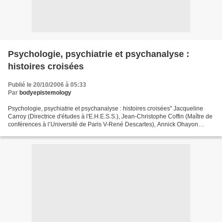
Psychologie, psychiatrie et psychanalyse :
histoires croisées
Publié le 20/10/2006 à 05:33
Par
bodyepistemology
Psychologie, psychiatrie et psychanalyse : histoires croisées" Jacqueline
Carroy (Directrice d'études à l'E.H.E.S.S.), Jean-Christophe Coffin (Maître de
conférences à l’Université de Paris V-René Descartes), Annick Ohayon
(Maître de conférences à l'Université...