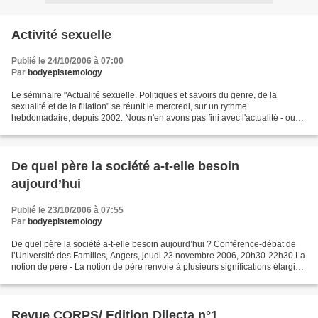
Activité sexuelle
Publié le 24/10/2006 à 07:00
Par
bodyepistemology
Le séminaire "Actualité sexuelle. Politiques et savoirs du genre, de la
sexualité et de la filiation" se réunit le mercredi, sur un rythme
hebdomadaire, depuis 2002. Nous n'en avons pas fini avec l'actualité - ou
l'actualité n'en a pas fini avec nous....
De quel père la société a-t-elle besoin
aujourd’hui
Publié le 23/10/2006 à 07:55
Par
bodyepistemology
De quel père la société a-t-elle besoin aujourd’hui ? Conférence-débat de
l’Université des Familles, Angers, jeudi 23 novembre 2006, 20h30-22h30 La
notion de père - La notion de père renvoie à plusieurs significations élargies
comme par exemple celle...
Revue CORPS/ Edition Dilecta n°1