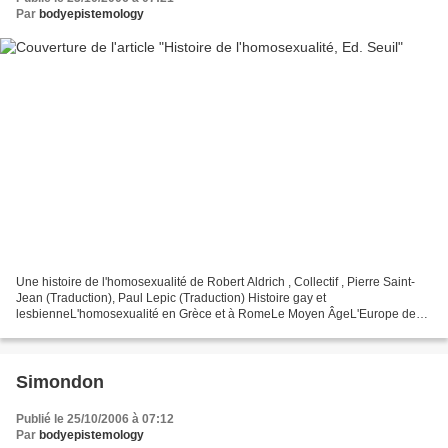
Par
bodyepistemology
Une histoire de l'homosexualité de Robert Aldrich , Collectif , Pierre Saint-
Jean (Traduction), Paul Lepic (Traduction) Histoire gay et
lesbienneL'homosexualité en Grèce et à RomeLe Moyen ÂgeL'Europe des
Temps modernes, 1400-1700L'homosexualité masculine...
Simondon
Publié le 25/10/2006 à 07:12
Par
bodyepistemology