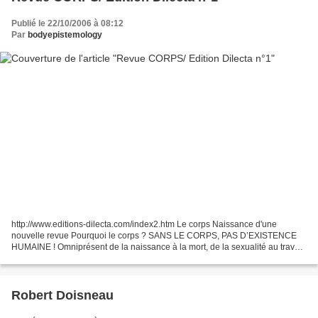
Publié le 22/10/2006 à 08:12
Par
bodyepistemology
http://www.editions-dilecta.com/index2.htm Le corps Naissance d'une
nouvelle revue Pourquoi le corps ? SANS LE CORPS, PAS D’EXISTENCE
HUMAINE ! Omniprésent de la naissance à la mort, de la sexualité au travail,
de l’éducation à la santé, de la politique...
Robert Doisneau