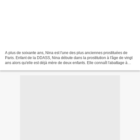
A plus de soixante ans, Nina est l'une des plus anciennes prostituées de
Paris. Enfant de la DDASS, Nina débute dans la prostitution à l'âge de vingt
ans alors qu'elle est déjà mère de deux enfants. Elle connaît l'abattage à
Barbès et à La Chapelle avant...